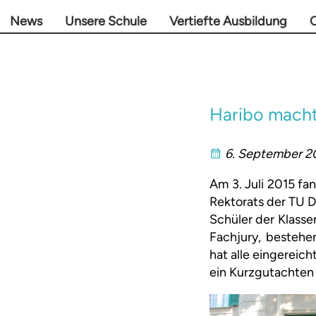
News
Unsere Schule
Vertiefte Ausbildung
O
Haribo macht
6. September 2
Am 3. Juli 2015 fa
Rektorats der TU D
Schüler der Klassen
Fachjury, bestehe
hat alle eingereic
ein Kurzgutachten 