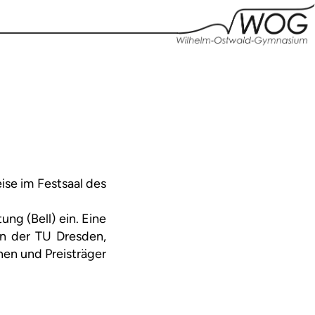
ise im Festsaal des
ung (Bell) ein. Eine
rn der TU Dresden,
nen und Preisträger