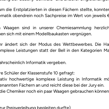
 die Erstplatzierten in diesen Fächern stellte, konnt
atik obendrein noch Sachpreise im Wert von jeweils 
en Waagen sind in unserer Chemiesammlung herzlic
en sich mit einem Modellbaukasten vergnügen.
hr ändert sich der Modus des Wettbewerbes. Die Han
mplexe Leistungen statt der Bell in den Kategorien Mat
hrscheinlich Informatik vergeben.
re Schüler der Klassenstufe 10 gefragt:
itativ hochwertige komplexe Leistung in Informatik m
nannten Fächern an und reicht diese bei der Jury ein.
l die Chemiker noch ein paar Waagen gebrauchen können
zur Preisverleihung begleiten durfte)