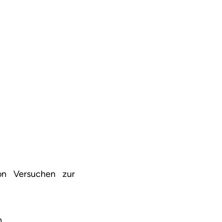
on Versuchen zur
n