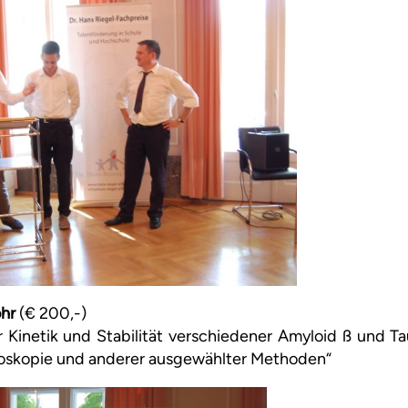
ohr
(€ 200,-)
Kinetik und Stabilität verschiedener Amyloid ß und Ta
oskopie und anderer ausgewählter Methoden“