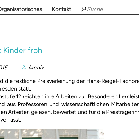
rganisatorisches
Kontakt
 Kinder froh
015
Archiv
nd die festliche Preisverleihung der Hans-Riegel-Fachpre
resden statt.
stufe 12 reichten ihre Arbeiten zur Besonderen Lernleist
nd aus Professoren und wissenschaftlichen Mitarbeite
hten Arbeiten gelesen, bewertet und für die Preisträgerin
verfasst.