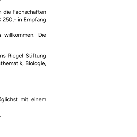
en die Fachschaften
€ 250,- in Empfang
h willkommen. Die
s-Riegel-Stiftung
hematik, Biologie,
öglichst mit einem
.