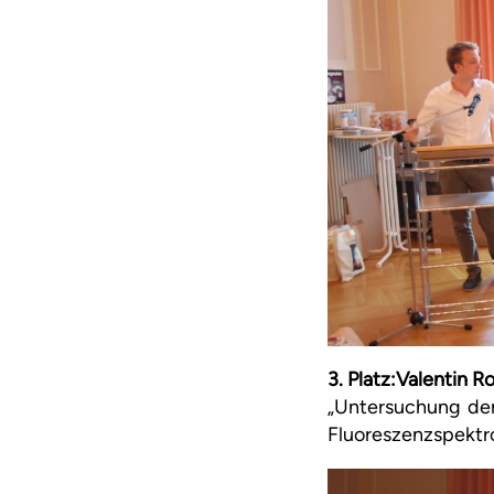
3. Platz:Valentin R
„Untersuchung der 
Fluoreszenzspektr