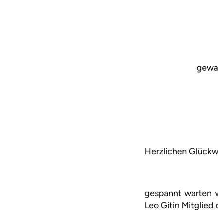
gewan
Herzlichen Glückw
gespannt warten w
Leo Gitin Mitglied 