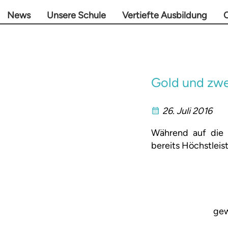
News
Unsere Schule
Vertiefte Ausbildung
O
Gold und zwei
26. Juli 2016
Während auf die 
bereits Höchstleis
gew