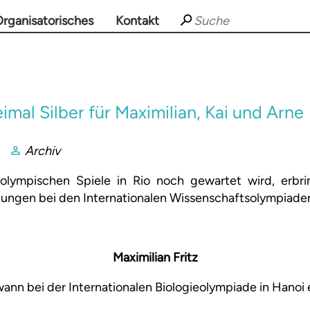
rganisatorisches
Kontakt
mal Silber für Maximilian, Kai und Arne
Archiv
olympischen Spiele in Rio noch gewartet wird, erbri
tungen bei den Internationalen Wissenschaftsolympiade
Maximilian Fritz
ann bei der Internationalen Biologieolympiade in Hanoi 