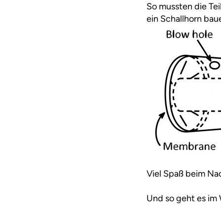
So mussten die Tei
ein Schallhorn bau
Viel Spaß beim Nac
Und so geht es im