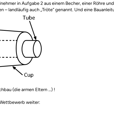
lnehmer in Aufgabe 2 aus einem Becher, einer Röhre und
en – landläufig auch „Tröte“ genannt. Und eine Bauanleit
hbau (die armen Eltern …) !
 Wettbewerb weiter: