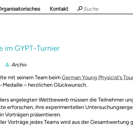
rganisatorisches
Kontakt
e im GYPT-Turnier
Archiv
te mit seinem Team beim
German Young Physicist’s To
Medaille – herzlichen Glückwunsch.
anders angelegten Wettbewerb müssen die Teilnehmer u
kte erforschen, ihre experimentellen Untersuchungserg
in Vorträgen präsentieren.
ller Vorträge jedes Teams wird aus der Gesamtwertung g