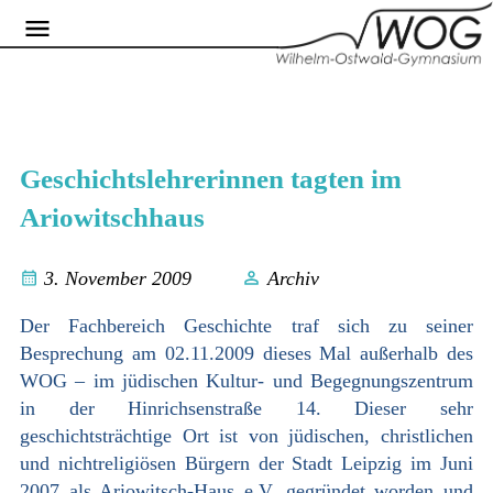
Geschichtslehrerinnen tagten im
Ariowitschhaus
3. November 2009
Archiv
Der Fachbereich Geschichte traf sich zu seiner
Besprechung am 02.11.2009 dieses Mal außerhalb des
WOG – im jüdischen Kultur- und Begegnungszentrum
in der Hinrichsenstraße 14. Dieser sehr
geschichtsträchtige Ort ist von jüdischen, christlichen
und nichtreligiösen Bürgern der Stadt Leipzig im Juni
2007 als Ariowitsch-Haus e.V. gegründet worden und