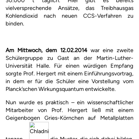
30.000 t täglich. Hier gibt es bereits
vielversprechende Ansätze, das Treibhausgas
Kohlendioxid nach neuen CCS-Verfahren zu
binden.
Am Mittwoch, dem 12.02.2014
war eine zweite
Schülergruppe zu Gast an der Martin-Luther-
Universität Halle. Für einen würdigen Empfang
sorgte Prof. Hergert mit einem Einführungsvortrag,
in dem er für die Schüler eine Vorstellung vom
Planck’schen Wirkungsquantum entwickelte.
Nun wurde es praktisch – ein wissenschaftlicher
Mitarbeiter von Prof. Hergert ließ mit einem
Geigenbogen Gries-Körnchen auf Metallplatten
tanzen –
die Muster, die sich dabei bilden,