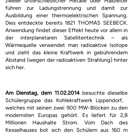
zweier unterschiedlicher Metalle oder Halbleiter
führen zur Ladungstrennung und damit zur
Ausbildung einer thermoelektrischen Spannung.
Dies entdeckte bereits 1821 THOMAS SEEBECK.
Anwendung findet dieser Effekt heute vor allem in
der interplanetaren Satellitentechnik – als
Wärmequelle verwendet man radioaktive Isotope
und zieht das kleine Kraftwerk in gebührendem
Abstand (wegen der radioaktiven Strahlung) hinter
sich her.
Am Dienstag, dem 11.02.2014
besuchte dieselbe
Schülergruppe das Kohlekraftwerk Lippendorf,
welches mit seinen zwei 900 MW-Blöcken zu den
modernsten Europas gehört. Es liefert für 2,8
Millionen Haushalte Strom. Vom Dach des
Kesselhauses bot sich den Schülern aus 160 m