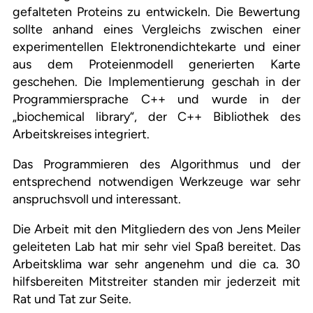
gefalteten Proteins zu entwickeln. Die Bewertung
sollte anhand eines Vergleichs zwischen einer
experimentellen Elektronendichtekarte und einer
aus dem Proteienmodell generierten Karte
geschehen. Die Implementierung geschah in der
Programmiersprache C++ und wurde in der
„biochemical library“, der C++ Bibliothek des
Arbeitskreises integriert.
Das Programmieren des Algorithmus und der
entsprechend notwendigen Werkzeuge war sehr
anspruchsvoll und interessant.
Die Arbeit mit den Mitgliedern des von Jens Meiler
geleiteten Lab hat mir sehr viel Spaß bereitet. Das
Arbeitsklima war sehr angenehm und die ca. 30
hilfsbereiten Mitstreiter standen mir jederzeit mit
Rat und Tat zur Seite.