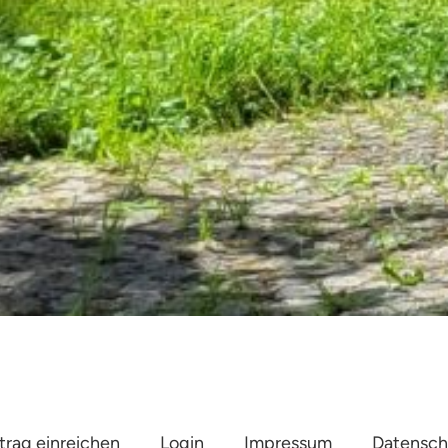
trag einreichen
Login
Impressum
Datensch