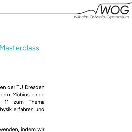
 Masterclass
ten der TU Dresden
errn Möbius einen
is 11 zum Thema
hysik erfahren und
nwenden, indem wir