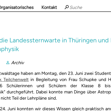
rganisatorisches
Kontakt
 die Landessternwarte in Thüringen und
nphysik
Archiv
waldtage haben am Montag, den 23. Juni zwei Studen
 Teilchenwelt
in Begleitung von Frau Schupke und H
6 Schülerinnen und Schülern der Klasse 8 b
sik“ durchgeführt. Dabei konnte man Dinge über Astrop
 nicht Teil der Lehrpläne sind.
24. Juni konnten wir dieses Wissen gleich praktisch a