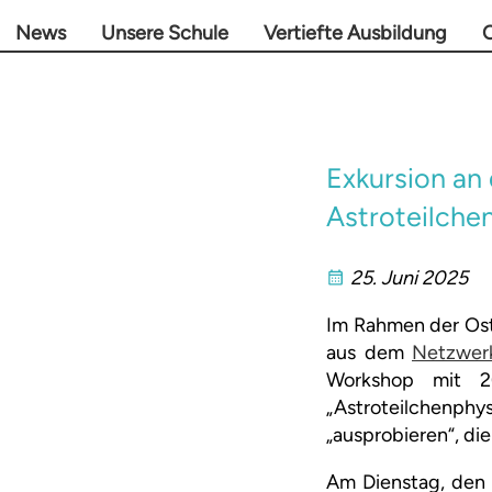
News
Unsere Schule
Vertiefte Ausbildung
O
Exkursion an
Astroteilche
25. Juni 2025
Im Rahmen der Ost
aus dem
Netzwerk
Workshop mit 2
„Astroteilchenphy
„ausprobieren“, die
Am Dienstag, den 