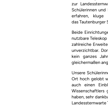
zur Landessternw
Schülerinnen und 
erfahren, kluge
das Tautenburger 
Beide Einrichtung
nutzbare Teleskop
zahlreiche Erweit
unverzichtbar. Do
kein ganzes Jah
gleichermaßen ang
Unsere Schülerinn
Ort hoch gelobt w
auch einen Einbl
Wissenschaftlers 
haben, sehr dankba
Landessternwarte 