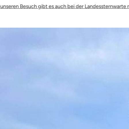
 unseren Besuch gibt es auch bei der Landessternwarte 