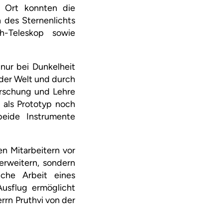
r Ort konnten die
 des Sternenlichts
h-Teleskop sowie
nur bei Dunkelheit
der Welt und durch
orschung und Lehre
 als Prototyp noch
eide Instrumente
n Mitarbeitern vor
erweitern, sondern
iche Arbeit eines
Ausflug ermöglicht
rrn Pruthvi von der