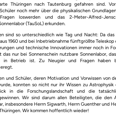
arte Thüringen nach Tautenburg gefahren sind. Vo
Schüler noch mehr über die physikalischen Grundlagen
 Fragen loswerden und das 2-Meter-Alfred-Jensc
Sonnenlabor (TauSoL) erkunden.
en sind so unterschiedlich wie Tag und Nacht: Da das 
 aus 1960 und bei Inbetriebnahme fünftgrößte Teleskop 
erungen und technische Innovationen immer noch in F
rt das nur bei Sonnenschein nutzbare Sonnenlabor, das
r in Betrieb ist. Zu Neugier und Fragen haben b
eregt.
en und Schüler, deren Motivation und Vorwissen von de
urde, konnten so nicht nur ihr Wissen zu Astrophysik 
ick in die Forschungslandschaft und die tatsächl
gewinnen. Wir sind darum allen Beteiligten, die den 
r, insbesondere Herrn Sigwarth, Herrn Guenther und He
Thüringen. Wir kommen hoffentlich wieder!