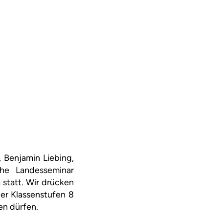
, Benjamin Liebing,
he Landesseminar
 statt. Wir drücken
er Klassenstufen 8
en dürfen.