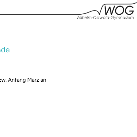
ade
zw. Anfang März an