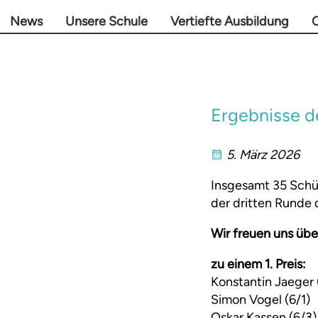
News
Unsere Schule
Vertiefte Ausbildung
O
Ergebnisse d
5. März 2026
Insgesamt 35 Schü
der dritten Runde 
Wir freuen uns übe
zu einem 1. Preis:
Konstantin Jaeger 
Simon Vogel (6/1)
Oskar Kassen (6/3)