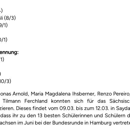
4)
i (8/3)
9/1)
/1)
kennung:
1)
)
10/3)
onas Arnold, Maria Magdalena Ihsberner, Renzo Pereiro
 Tilmann Ferchland konnten sich für das Sächsisc
zieren. Dieses findet vom 09.03. bis zum 12.03. in Sayda
dass ihr zu den 13 besten Schülerinnen und Schülern d
 Sachsen im Juni bei der Bundesrunde in Hamburg vertret