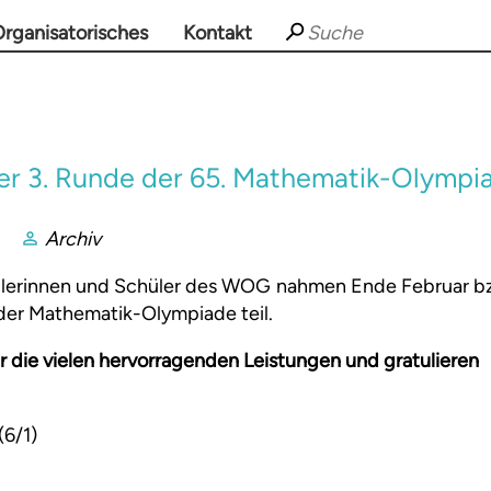
rganisatorisches
Kontakt
er 3. Runde der 65. Mathematik-Olympi
Archiv
lerinnen und Schüler des WOG nahmen Ende Februar b
der Mathematik-Olympiade teil.
r die vielen hervorragenden Leistungen und gratulieren
(6/1)