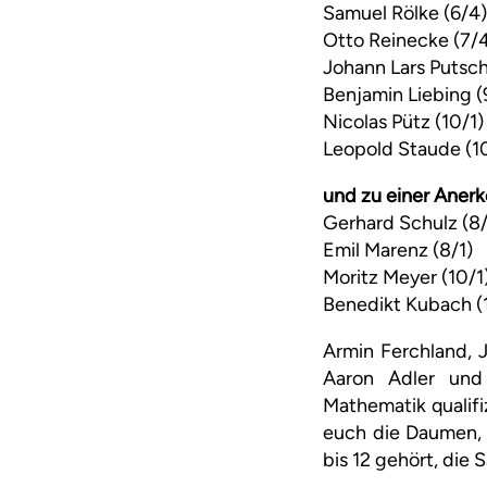
Samuel Rölke (6/4)
Otto Reinecke (7/
Johann Lars Putschl
Benjamin Liebing (
Nicolas Pütz (10/1)
Leopold Staude (10
und zu einer Aner
Gerhard Schulz (8/
Emil Marenz (8/1)
Moritz Meyer (10/1
Benedikt Kubach (
Armin Ferchland, J
Aaron Adler und
Mathematik qualifi
euch die Daumen, 
bis 12 gehört, die