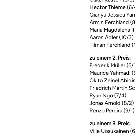
Hector Thieme (6/
Qianyu Jessica Yan
Armin Ferchland (8
Maria Magdalena Ih
Aaron Adler (10/3)
Tilman Ferchland (1
zu einem 2. Preis:
Frederik Müller (6/
Maurice Yahmadi (
Okito Zeinel Abidi
Friedrich Martin Sc
Ryan Ngo (7/4)
Jonas Arnold (8/2)
Renzo Pereira (9/1)
zu einem 3. Preis:
Ville Uosukainen (6