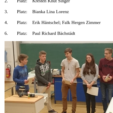
2. Platz: Kresten Knut Singer
3. Platz: Bianka Lina Lorenz
4. Platz: Erik Häntschel; Falk Hergen Zimmer
6. Platz: Paul Richard Bächstädt