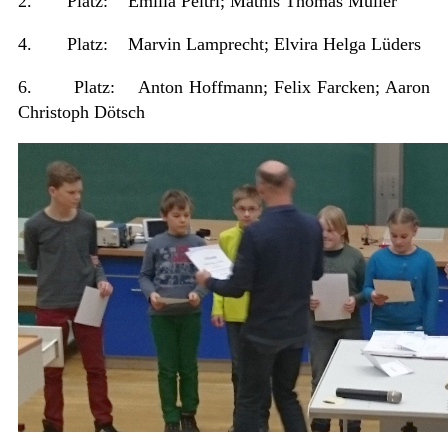
2. Platz: Emilia Peltri; Mathis Thomas Müller
4. Platz: Marvin Lamprecht; Elvira Helga Lüders
6. Platz: Anton Hoffmann; Felix Farcken; Aaron
Christoph Dötsch