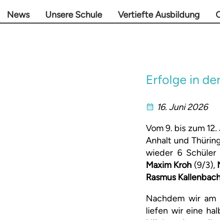
News
Unsere Schule
Vertiefte Ausbildung
O
Erfolge in d
16. Juni 2026
Vom 9. bis zum 12.
Anhalt und Thürin
wieder 6 Schüler
Maxim Kroh
(9/3),
Rasmus Kallenbac
Nachdem wir am D
liefen wir eine h