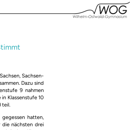
Stimmt
s Sachsen, Sachsen-
usammen. Dazu sind
senstufe 9 nahmen
 in Klassenstufe 10
 teil.
 gegessen hatten,
 die nächsten drei