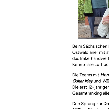
Beim Sächsischen 
Ostwaldianer mit s
das Imkerhandwerk
Kenntnisse zu Trac
Die Teams mit
Her
Oskar May
und
Wil
Die erst 12-jährig
Gesamtranking alle
Den Sprung zur
De