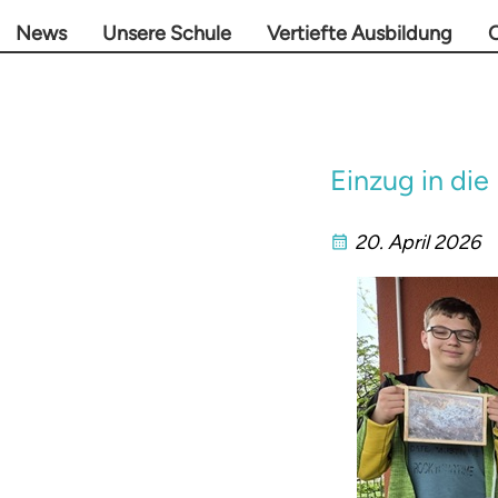
News
Unsere Schule
Vertiefte Ausbildung
O
Einzug in di
20. April 2026