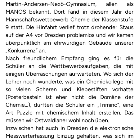
Martin-Andersen-Nexö-Gymnasium, allen als
MANOS bekannt. Dort fand in diesem Jahr der
Mannschaftswettbewerb Chemie der Klassenstufe
9 statt. Die Hinfahrt verlief trotz drohender Staus
auf der A4 vor Dresden problemlos und wir kamen
überpünktlich am ehrwürdigen Gebäude unserer
„Konkurrenz“ an.
Nach freundlichem Empfang ging es für die
Schüler an die Wettbewerbsaufgaben, die mit
einigen Überraschungen aufwarteten. Wo sich der
Lehrer noch wunderte, was ein Chemiekollege mit
so vielen Scheren und Klebestiften vorhatte
(Posterbasteln ist eher nicht die Domäne der
Chemie…), durften die Schüler ein „Trimino“, eine
Art Puzzle mit chemischem Inhalt erstellen. Das
müssen wir Ostwaldianer wohl noch üben.
Inzwischen hat auch in Dresden die elektronische
Messwerterfassung Einzug gehalten, was sich im