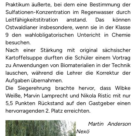
Praktikum äußerte, bei dem eine Bestimmung der
Sulfationen-Konzentration im Regenwasser durch
Leitfähigkeitstitration anstand. Das können
Ostwaldianer insbesondere, wenn sie in der Klasse
9 den wahlobligatorischen Untericht in Chemie
besuchen.
Nach einer Stärkung mit original sächsischer
Kartoffelsuppe durften die Schüler einem Vortrag
zu Anwendungen von Biomaterialien in der Technik
lauschen, während die Lehrer die Korrektur der
Aufgaben übernahmen.
Die Siegerehrung brachte hervor, dass Wibke
Weiße, Marvin Lamprecht und Nikola Ristic mit nur
5,5 Punkten Rückstand auf den Gastgeber einen
hervorragenden 2. Platz erreichten.
Martin Anderson
Nexö