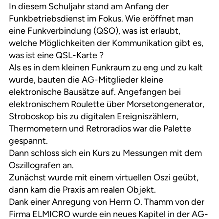
In diesem Schuljahr stand am Anfang der
Funkbetriebsdienst im Fokus. Wie eröffnet man
eine Funkverbindung (QSO), was ist erlaubt,
welche Möglichkeiten der Kommunikation gibt es,
was ist eine QSL-Karte ?
Als es in dem kleinen Funkraum zu eng und zu kalt
wurde, bauten die AG-Mitglieder kleine
elektronische Bausätze auf. Angefangen bei
elektronischem Roulette über Morsetongenerator,
Stroboskop bis zu digitalen Ereigniszählern,
Thermometern und Retroradios war die Palette
gespannt.
Dann schloss sich ein Kurs zu Messungen mit dem
Oszillografen an.
Zunächst wurde mit einem virtuellen Oszi geübt,
dann kam die Praxis am realen Objekt.
Dank einer Anregung von Herrn O. Thamm von der
Firma ELMICRO wurde ein neues Kapitel in der AG-