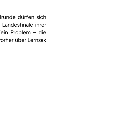
alrunde dürfen sich
 Landesfinale ihrer
 Kein Problem – die
vorher über Lernsax