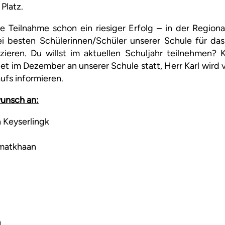
 Platz.
die Teilnahme schon ein riesiger Erfolg – in der Region
ei besten Schülerinnen/Schüler unserer Schule für das
fizieren. Du willst im aktuellen Schuljahr teilnehmen?
et im Dezember an unserer Schule statt, Herr Karl wird 
ufs informieren.
unsch an:
 Keyserlingk
matkhaan
h