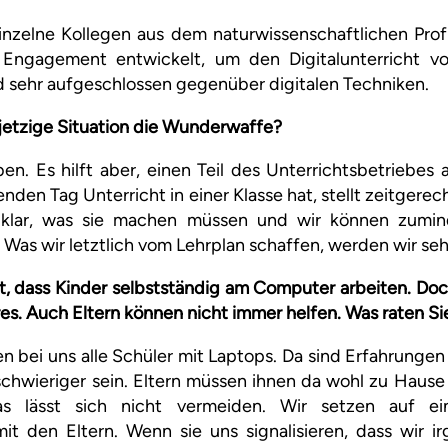
Einzelne Kollegen aus dem naturwissenschaftlichen Profi
Engagement entwickelt, um den Digitalunterricht vo
d sehr aufgeschlossen gegenüber digitalen Techniken.
e jetzige Situation die Wunderwaffe?
en. Es hilft aber, einen Teil des Unterrichtsbetriebes 
den Tag Unterricht in einer Klasse hat, stellt zeitgerec
e klar, was sie machen müssen und wir können zumin
. Was wir letztlich vom Lehrplan schaffen, werden wir se
t, dass Kinder selbstständig am Computer arbeiten. Doc
es. Auch Eltern können nicht immer helfen. Was raten Si
en bei uns alle Schüler mit Laptops. Da sind Erfahrungen
hwieriger sein. Eltern müssen ihnen da wohl zu Hause 
s lässt sich nicht vermeiden. Wir setzen auf ein
t den Eltern. Wenn sie uns signalisieren, dass wir i