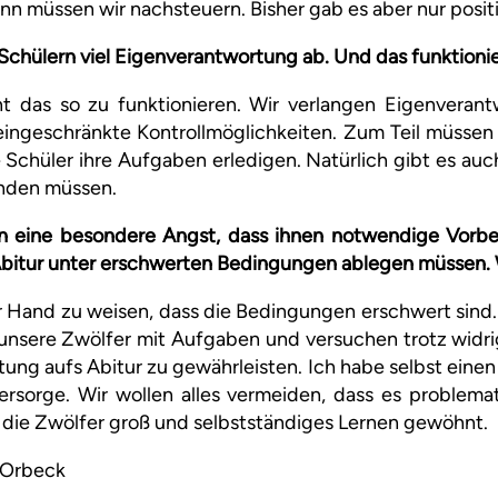
nn müssen wir nachsteuern. Bisher gab es aber nur posit
 Schülern viel Eigenverantwortung ab. Und das funktioni
 das so zu funktionieren. Wir verlangen Eigenveran
ingeschränkte Kontrollmöglichkeiten. Zum Teil müssen w
e Schüler ihre Aufgaben erledigen. Natürlich gibt es auc
enden müssen.
n eine besondere Angst, dass ihnen notwendige Vorbe
 Abitur unter erschwerten Bedingungen ablegen müssen. 
er Hand zu weisen, dass die Bedingungen erschwert sind.
 unsere Zwölfer mit Aufgaben und versuchen trotz widr
ung aufs Abitur zu gewährleisten. Ich habe selbst einen
ersorge. Wir wollen alles vermeiden, dass es problemat
 die Zwölfer groß und selbstständiges Lernen gewöhnt.
s Orbeck