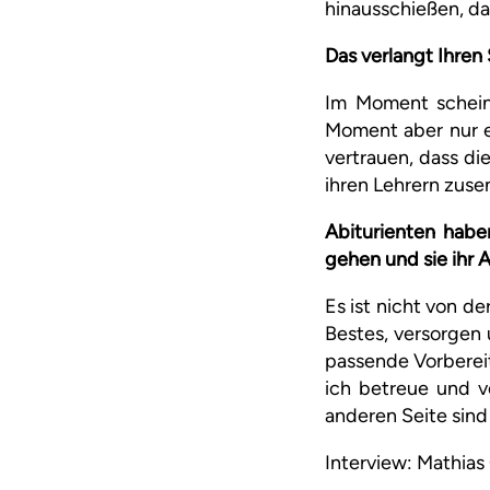
hinausschießen, da
Das verlangt Ihren
Im Moment scheint
Moment aber nur e
vertrauen, dass di
ihren Lehrern zus
Abiturienten habe
gehen und sie ihr
Es ist nicht von d
Bestes, versorgen
passende Vorbereit
ich betreue und v
anderen Seite sind
Interview: Mathia