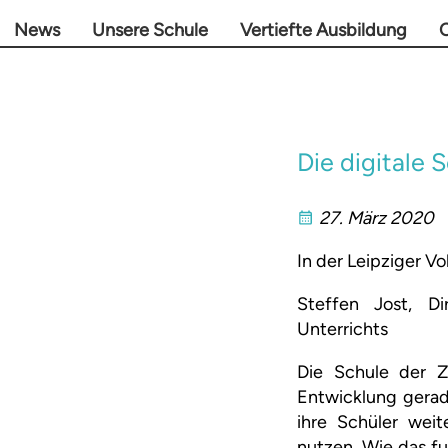
News
Unsere Schule
Vertiefte Ausbildung
O
Die digitale 
27. März 2020
In der Leipziger V
Steffen Jost, D
Unterrichts
Die Schule der Zu
Entwicklung gerad
ihre Schüler weit
nutzen. Wie das fu