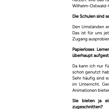
Wilhelm-Ostwald-
Die Schulen sind s
Den Umständen ent
Das ist für uns j
Zugang ausprobier
Papierloses Lerne
überhaupt aufgeste
Da kann ich nur fü
schon genutzt hab
Sehr häufig sind e
im Unterricht. Ge
Animationen bieten
Sie bieten ja ein
zugeschnitten?