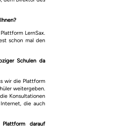
 Ihnen?
Plattform LernSax.
dest schon mal den
ipziger Schulen da
s wir die Plattform
hüler weitergeben.
 die Konsultationen
Internet, die auch
e Plattform darauf