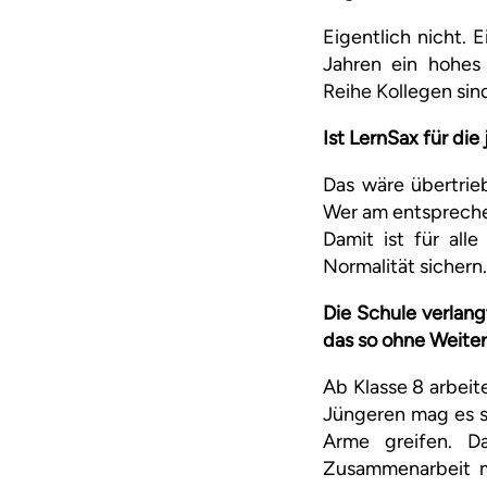
Eigentlich nicht. 
Jahren ein hohes 
Reihe Kollegen sin
Ist LernSax für di
Das wäre übertrieb
Wer am entsprechen
Damit ist für all
Normalität sichern
Die Schule verlang
das so ohne Weiter
Ab Klasse 8 arbeit
Jüngeren mag es sc
Arme greifen. Da
Zusammenarbeit mi