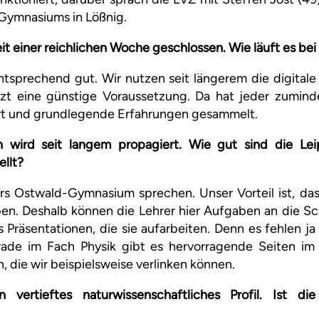
Gymnasiums in Lößnig.
eit einer reichlichen Woche geschlossen. Wie läuft es bei
sprechend gut. Wir nutzen seit längerem die digitale 
etzt eine günstige Voraussetzung. Da hat jeder zumin
t und grundlegende Erfahrungen gesammelt.
n wird seit langem propagiert. Wie gut sind die Le
llt?
rs Ostwald-Gymnasium sprechen. Unser Vorteil ist, das
en. Deshalb können die Lehrer hier Aufgaben an die Sc
s Präsentationen, die sie aufarbeiten. Denn es fehlen ja
rade im Fach Physik gibt es hervorragende Seiten im 
, die wir beispielsweise verlinken können.
 vertieftes naturwissenschaftliches Profil. Ist di