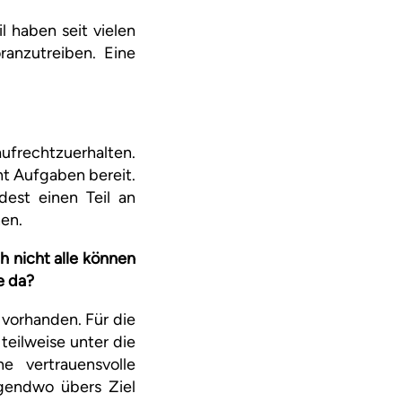
l haben seit vielen
ranzutreiben. Eine
aufrechtzuerhalten.
ht Aufgaben bereit.
dest einen Teil an
hen.
h nicht alle können
e da?
 vorhanden. Für die
teilweise unter die
e vertrauensvolle
rgendwo übers Ziel