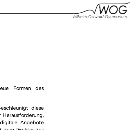
 neue Formen des
beschleunigt diese
r Herausforderung,
 digitale Angebote
), dem Direktor des