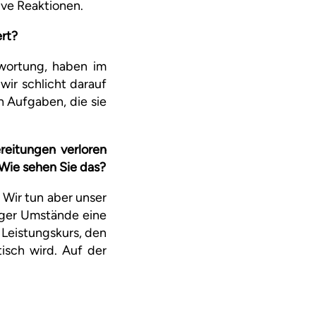
ive Reaktionen.
ert?
twortung, haben im
ir schlicht darauf
h Aufgaben, die sie
reitungen verloren
Wie sehen Sie das?
 Wir tun aber unser
iger Umstände eine
 Leistungskurs, den
isch wird. Auf der