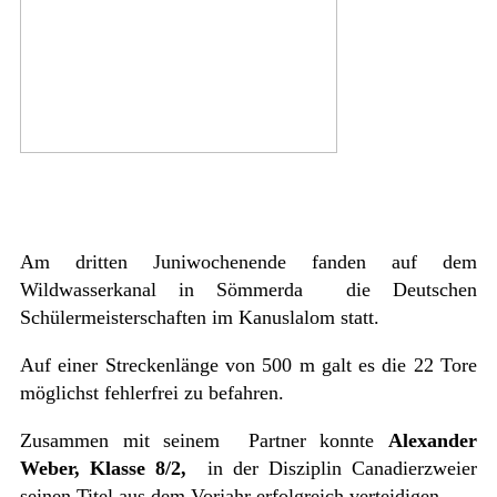
Am dritten Juniwochenende fanden auf dem
Wildwasserkanal in Sömmerda
die Deutschen
Schülermeisterschaften im Kanuslalom statt.
Auf einer Streckenlänge von 500 m galt es die 22 Tore
möglichst fehlerfrei zu befahren.
Zusammen mit seinem
Partner konnte
Alexander
Weber, Klasse 8/2,
in der Disziplin Canadierzweier
seinen Titel aus dem Vorjahr erfolgreich verteidigen.