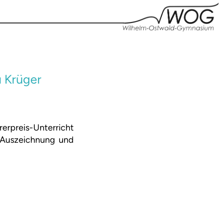
u Krüger
erpreis-Unterricht
e Auszeichnung und