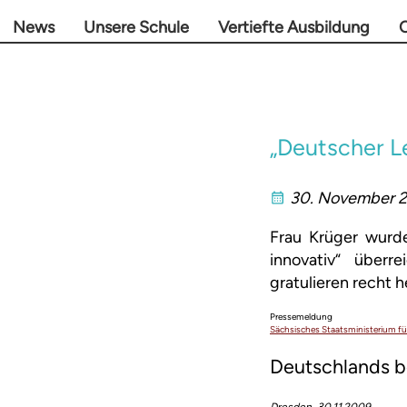
News
Unsere Schule
Vertiefte Ausbildung
O
„Deutscher Le
30. November 
Frau Krüger wurde
innovativ“ überre
gratulieren recht h
Pressemeldung
Sächsisches Staatsministerium fü
Deutschlands b