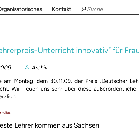
rganisatorisches
Kontakt
hrerpreis-Unterricht innovativ“ für Fra
2009
Archiv
 am Montag, dem 30.11.09, der Preis „Deutscher Lehr
icht. Wir freuen uns sehr über diese außerordentlich
erzlich.
r Kultus
este Lehrer kommen aus Sachsen