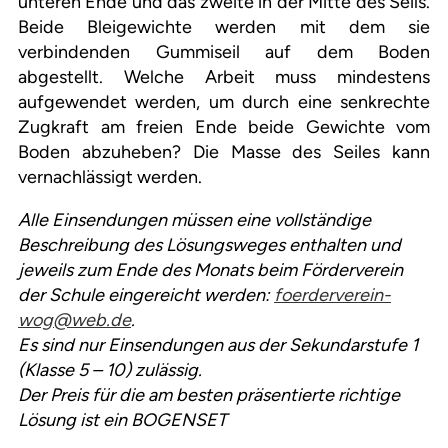
unteren Ende und das zweite in der Mitte des Seils.
Beide Bleigewichte werden mit dem sie
verbindenden Gummiseil auf dem Boden
abgestellt. Welche Arbeit muss mindestens
aufgewendet werden, um durch eine senkrechte
Zugkraft am freien Ende beide Gewichte vom
Boden abzuheben? Die Masse des Seiles kann
vernachlässigt werden.
Alle Einsendungen müssen eine vollständige
Beschreibung des Lösungsweges enthalten und
jeweils zum Ende des Monats beim Förderverein
der Schule eingereicht werden:
foerderverein-
wog@web.de
.
Es sind nur Einsendungen aus der Sekundarstufe 1
(Klasse 5 – 10) zulässig.
Der Preis für die am besten präsentierte richtige
Lösung ist ein BOGENSET