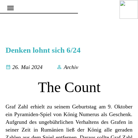
Denken lohnt sich 6/24
26. Mai 2024
Archiv
The Count
Graf Zahl erhielt zu seinem Geburtstag am 9. Oktober
ein Pyramiden-Spiel von König Numerus als Geschenk.
Aufgrund des ungebührlichen Verhaltens des Grafen in
seiner Zeit in Rumänien ließ der König alle geraden
Zahlen aus dem Spiel entfernen. Daraus sollte Graf Zahl