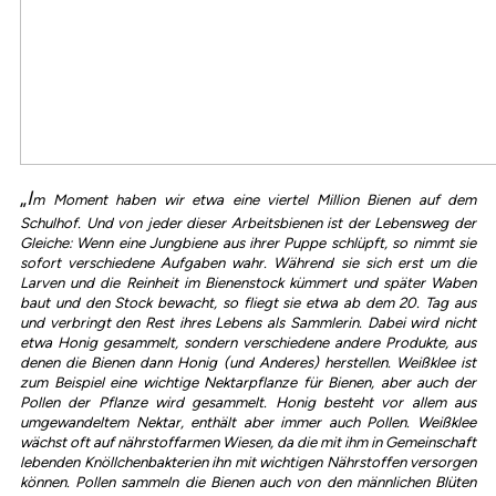
„
I
m Moment haben wir etwa eine viertel Million Bienen auf dem
Schulhof. Und von jeder dieser Arbeitsbienen ist der Lebensweg der
Gleiche: Wenn eine Jungbiene aus ihrer Puppe schlüpft, so nimmt sie
sofort verschiedene Aufgaben wahr. Während sie sich erst um die
Larven und die Reinheit im Bienenstock kümmert und später Waben
baut und den Stock bewacht, so fliegt sie etwa ab dem 20. Tag aus
und verbringt den Rest ihres Lebens als Sammlerin.
Dabei wird nicht
etwa Honig gesammelt, sondern verschiedene andere Produkte, aus
denen die Bienen dann Honig (und Anderes) herstellen. Weißklee ist
zum Beispiel eine wichtige Nektarpflanze für Bienen, aber auch der
Pollen der Pflanze wird gesammelt. Honig besteht vor allem aus
umgewandeltem Nektar, enthält aber immer auch Pollen. Weißklee
wächst oft auf nährstoffarmen Wiesen, da die mit ihm in Gemeinschaft
lebenden Knöllchenbakterien ihn mit wichtigen Nährstoffen versorgen
können. Pollen sammeln die Bienen auch von den männlichen Blüten