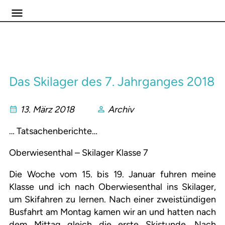
Das Skilager des 7. Jahrganges 2018
13. März 2018
Archiv
… Tatsachenberichte…
Oberwiesenthal – Skilager Klasse 7
Die Woche vom 15. bis 19. Januar fuhren meine
Klasse und ich nach Oberwiesenthal ins Skilager,
um Skifahren zu lernen. Nach einer zweistündigen
Busfahrt am Montag kamen wir an und hatten nach
dem Mittag gleich die erste Skistunde. Nach