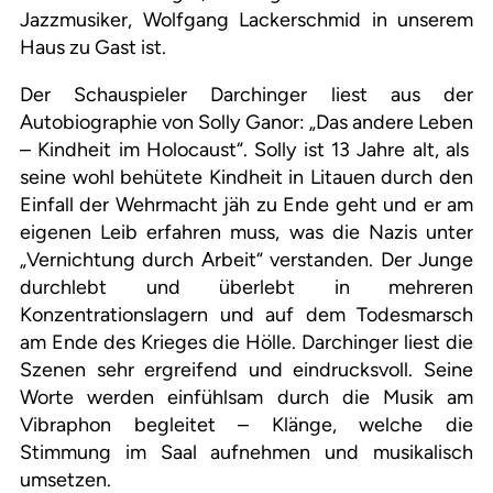
Jazzmusiker, Wolfgang Lackerschmid in unserem
Haus zu Gast ist.
Der Schauspieler Darchinger liest aus der
Autobiographie von Solly Ganor: „Das andere Leben
– Kindheit im Holocaust“. Solly ist 13 Jahre alt, als
seine wohl behütete Kindheit in Litauen durch den
Einfall der Wehrmacht jäh zu Ende geht und er am
eigenen Leib erfahren muss, was die Nazis unter
„Vernichtung durch Arbeit“ verstanden. Der Junge
durchlebt und überlebt in mehreren
Konzentrationslagern und auf dem Todesmarsch
am Ende des Krieges die Hölle. Darchinger liest die
Szenen sehr ergreifend und eindrucksvoll. Seine
Worte werden einfühlsam durch die Musik am
Vibraphon begleitet – Klänge, welche die
Stimmung im Saal aufnehmen und musikalisch
umsetzen.