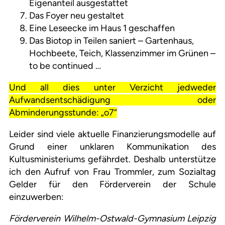
Eigenanteil ausgestattet
Das Foyer neu gestaltet
Eine Leseecke im Haus 1 geschaffen
Das Biotop in Teilen saniert – Gartenhaus,
Hochbeete, Teich, Klassenzimmer im Grünen –
to be continued …
Und all dies unter Verzicht jedweder
Aufwandsentschädigung oder
Abminderungsstunde: „o7“
Leider sind viele aktuelle Finanzierungsmodelle auf
Grund einer unklaren Kommunikation des
Kultusministeriums gefährdet. Deshalb unterstütze
ich den Aufruf von Frau Trommler, zum Sozialtag
Gelder für den Förderverein der Schule
einzuwerben:
Förderverein Wilhelm-Ostwald-Gymnasium Leipzig