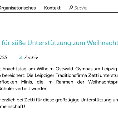
rganisatorisches
Kontakt
i für süße Unterstützung zum Weihnach
025
Archiv
Weihnachtstag am Wilhelm-Ostwald-Gymnasium Leipzig
ereichert: Die Leipziger Traditionsfirma Zetti unterst
flocken Minis, die im Rahmen der Weihnachtspr
chüler verteilt wurden.
herzlich bei Zetti für diese großzügige Unterstützung 
emeinschaft!