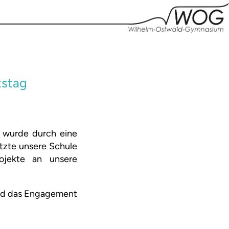
tstag
 wurde durch eine
ützte unsere Schule
ojekte an unsere
und das Engagement