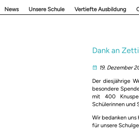
News
Unsere Schule
Vertiefte Ausbildung
O
Dank an Zett
19. Dezember 2
Der diesjährige 
besondere Spende b
mit 400 Knusper
Schülerinnen und S
Wir bedanken uns 
für unsere Schulg