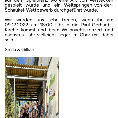
auf dem Spielplatz, wo eine Art von Verstecken
gespielt wurde und ein Weitspringen-von-der-
Schaukel-Wettbewerb durchgeführt wurde.
Wir würden uns sehr freuen, wenn ihr am
09.12.2022 um 18:00 Uhr in die Paul-Gerhardt-
Kirche kommt und beim Weihnachtskonzert und
nächstes Jahr vielleicht sogar im Chor mit dabei
seid.
Smila & Gillian