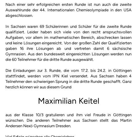
Nach einer sehr erfolgreichen ersten Runde ist nun auch die zweite
Auswahlrunde der 44. Internationalen Chemieolympiade in den USA
abgeschlossen.
In Sachsen waren 69 Schülerinnen und Schüler für die zweite Runde
qualifiziert. Leider haben sich viele von den recht anspruchsvollen
Aufgaben, vor allem im mathematischen Bereich, abschrecken lassen
und keine Lösungen eingereicht. Von der großen Zahl der Qualifizierten
gaben 16 ihre Lösungen ab und vertreten damit 6 sächsische
Gymnasien. Aus den bundesweit eingereichten Lösungen werden nun
die 60 Teilnehmer für die dritte Runde ausgewählt.
Die Einladungen zur 3. Runde, die vom 17.2. bis 24.2. in Göttingen
stattfindet, werden vom IPN Kiel versendet. Aus Sachsen haben 4
Teilnehmer den schwierigen Sprung in die dritte Runde geschafft. Ganz
herzlich können wir aus diesem Grund
Maximilian Keitel
aus der Klasse 10/3 gratulieren und ihm viel Freude in Göttingen
wünschen. Die anderen Teilnehmer aus Sachsen stellt das Martin
Andersen Nexö Gymnasium Dresden.
Viel Erfolg wünschen alle Chemielehrer.