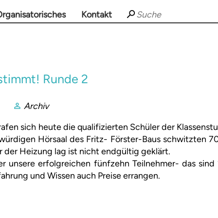
rganisatorisches
Kontakt
stimmt! Runde 2
Archiv
afen sich heute die qualifizierten Schüler der Klassenst
würdigen Hörsaal des Fritz- Förster-Baus schwitzten 7
der Heizung lag ist nicht endgültig geklärt.
er unsere erfolgreichen fünfzehn Teilnehmer- das sind
ahrung und Wissen auch Preise errangen.