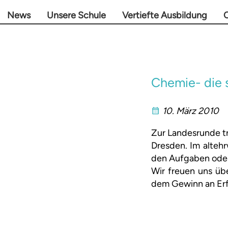
News
Unsere Schule
Vertiefte Ausbildung
O
Chemie- die 
10. März 2010
Zur Landesrunde tr
Dresden. Im altehr
den Aufgaben oder 
Wir freuen uns üb
dem Gewinn an Erf