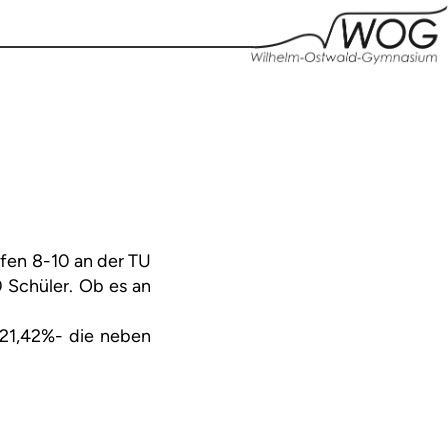
ufen 8-10 an der TU
0 Schüler. Ob es an
 21,42%- die neben