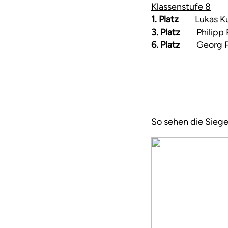
Klassenstufe 8
1. Platz
Luka
3. Platz
Phili
6. Platz
Georg Po
So sehen die Siege