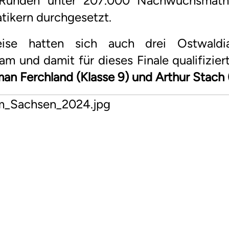
 Runden unter 207.000 Nachwuchsmathe
ikern durchgesetzt.
weise hatten sich auch drei Ostwald
am und damit für dieses Finale qualifizier
lman Ferchland (Klasse 9) und Arthur Stach 