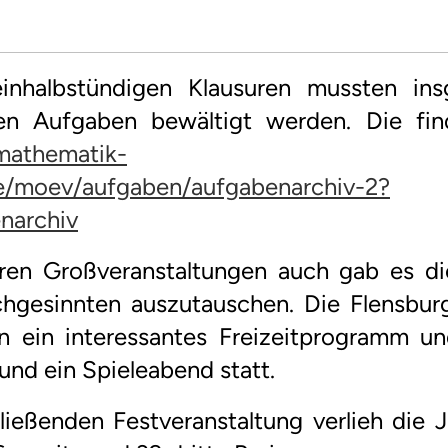
einhalbstündigen Klausuren mussten in
len Aufgaben bewältigt werden. Die fin
mathematik-
e/moev/aufgaben/aufgabenarchiv-2?
narchiv
ren Großveranstaltungen auch gab es die
chgesinnten auszutauschen. Die Flensbu
n ein interessantes Freizeitprogramm un
nd ein Spieleabend statt.
ließenden Festveranstaltung verlieh die 