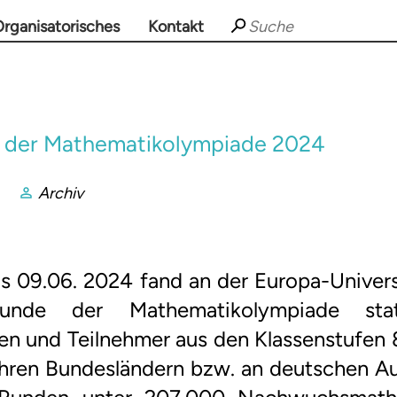
rganisatorisches
Kontakt
 der Mathematikolympiade 2024
Archiv
s 09.06. 2024 fand an der Europa-Univers
runde der Mathematikolympiade sta
en und Teilnehmer aus den Klassenstufen 8
 ihren Bundesländern bzw. an deutschen A