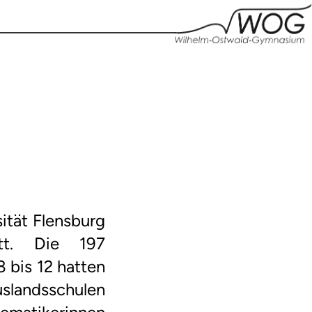
ität Flensburg
tt. Die 197
 bis 12 hatten
uslandsschulen