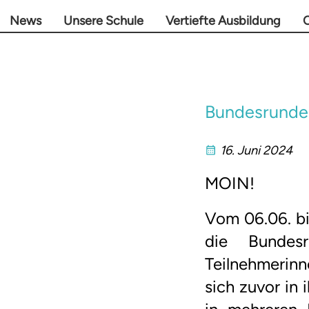
News
Unsere Schule
Vertiefte Ausbildung
O
Bundesrunde
16. Juni 2024
MOIN!
Vom 06.06. bi
die Bundes
Teilnehmerinn
sich zuvor in