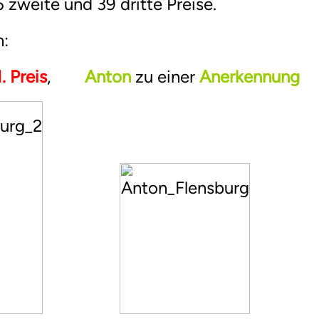
6 zweite und 39 dritte Preise.
n:
1. Preis
,
Anton
zu einer
Anerkennung