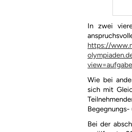
In zwei vier
anspruchsvol
https://www.
olympiaden.d
view=aufgabe
Wie bei ande
sich mit Glei
Teilnehmende
Begegnungs- u
Bei der absch