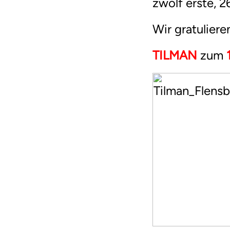
zwölf erste, 2
Wir gratuliere
TILMAN
zum