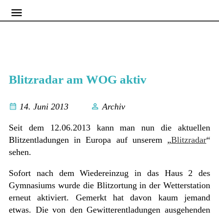
Blitzradar am WOG aktiv
14. Juni 2013
Archiv
Seit dem 12.06.2013 kann man nun die aktuellen
Blitzentladungen in Europa auf unserem „
Blitzradar
“
sehen.
Sofort nach dem Wiedereinzug in das Haus 2 des
Gymnasiums wurde die Blitzortung in der Wetterstation
erneut aktiviert. Gemerkt hat davon kaum jemand
etwas. Die von den Gewitterentladungen ausgehenden