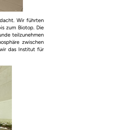
dacht. Wir führten
is zum Biotop. Die
tunde teilzunehmen
mosphäre zwischen
r das Institut für