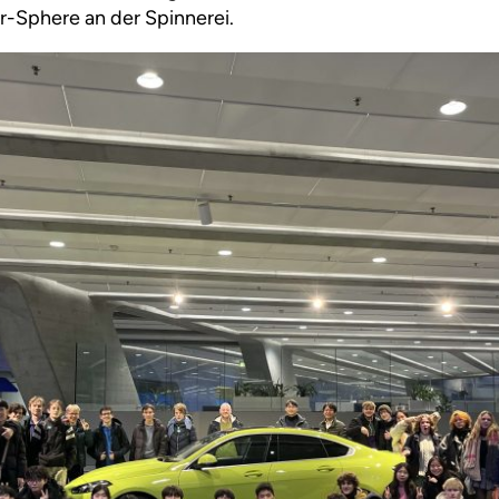
r-Sphere an der Spinnerei.