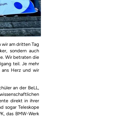
 wir am dritten Tag
iker, sondern auch
e. Wir betraten die
gang teil. Je mehr
 ans Herz und wir
hüler an der BeLL,
wissenschaftlichen
nte direkt in ihrer
nd sogar Teleskope
TWK, das BMW-Werk