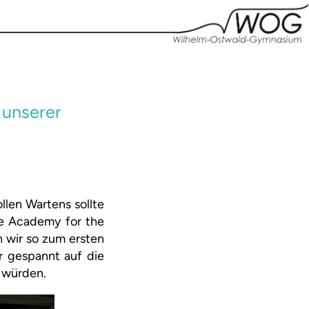
 unserer
llen Wartens sollte
ce Academy for the
 wir so zum ersten
r gespannt auf die
n würden.