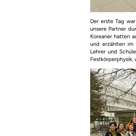
Der erste Tag war
unsere Partner du
Koreaner hatten a
und erzählten im
Lehrer und Schüle
Festkörperphysik, 