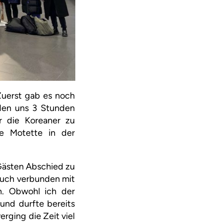
 Zuerst gab es noch
rden uns 3 Stunden
ür die Koreaner zu
ie Motette in der
Gästen Abschied zu
auch verbunden mit
n. Obwohl ich der
und durfte bereits
ging die Zeit viel