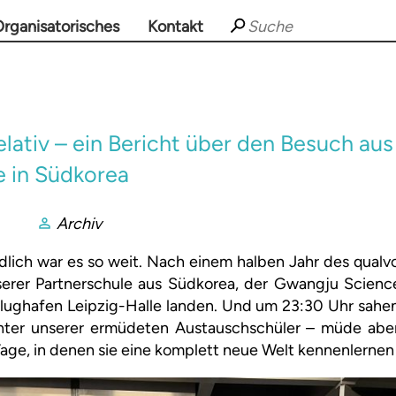
rganisatorisches
Kontakt
elativ – ein Bericht über den Besuch aus
e in Südkorea
Archiv
dlich war es so weit. Nach einem halben Jahr des qualvo
serer Partnerschule aus Südkorea, der Gwangju Scien
lughafen Leipzig-Halle landen. Und um 23:30 Uhr sahen
chter unserer ermüdeten Austauschschüler – müde abe
ge, in denen sie eine komplett neue Welt kennenlerne