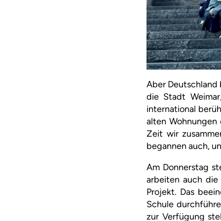
Aber Deutschland b
die Stadt Weimar,
international berü
alten Wohnungen d
Zeit wir zusamme
begannen auch, un
Am Donnerstag ste
arbeiten auch die
Projekt. Das beein
Schule durchführe
zur Verfügung st