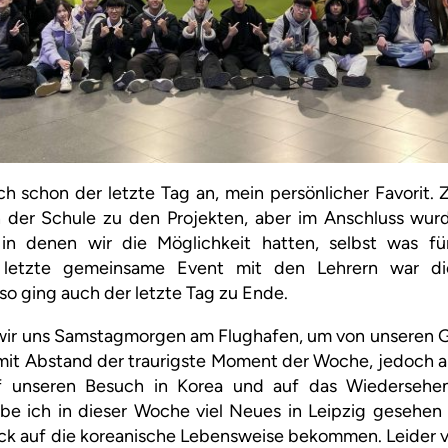
h schon der letzte Tag an, mein persönlicher Favorit.
n der Schule zu den Projekten, aber im Anschluss wu
 in denen wir die Möglichkeit hatten, selbst was f
s letzte gemeinsame Event mit den Lehrern war d
o ging auch der letzte Tag zu Ende.
n wir uns Samstagmorgen am Flughafen, um von unseren 
mit Abstand der traurigste Moment der Woche, jedoch 
uf unseren Besuch in Korea und auf das Wiedersehe
be ich in dieser Woche viel Neues in Leipzig gesehen 
k auf die koreanische Lebensweise bekommen. Leider ver