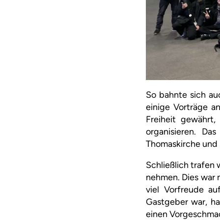
So bahnte sich auc
einige Vorträge a
Freiheit gewährt,
organisieren. Da
Thomaskirche und s
Schließlich trafe
nehmen. Dies war 
viel Vorfreude a
Gastgeber war, ha
einen Vorgeschmac