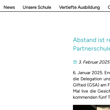
News
Unsere Schule
Vertiefte Ausbildung
O
Abstand ist r
Partnerschul
3. Februar 2025
6. Januar 2025. En
die Delegation un
Gifted (GSA) am F
Mal live die Gesi
kommenden fünf Ta