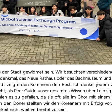
te der Stadt gewidmet sein. Wir besuchten verschiedene
tdenkmal, das Neue Rathaus oder das Bachmuseum und 
adt zeigte den Koreanern den Rest. Ich denke, jedem vo
ht, als Peer Guide unser gesamtes Wissen über Leipzig 
en es zu gefallen, da sie oft alle im Chor mit einem 
 den Döner stellten wir den Koreanern mit Erfolg vor
hkeit nicht weit verbreitet zu sein.