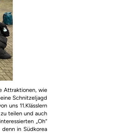
 Attraktionen, wie
eine Schnitzeljagd
n uns 11.Klässlern
zu teilen und auch
interessierten „Oh“
, denn in Südkorea