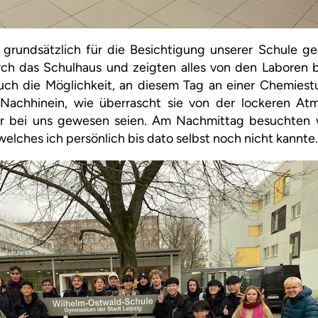
 grundsätzlich für die Besichtigung unserer Schule ge
rch das Schulhaus und zeigten alles von den Laboren b
uch die Möglichkeit, an diesem Tag an einer Chemies
 Nachhinein, wie überrascht sie von der lockeren At
r bei uns gewesen seien. Am Nachmittag besuchten wi
welches ich persönlich bis dato selbst noch nicht kannte.