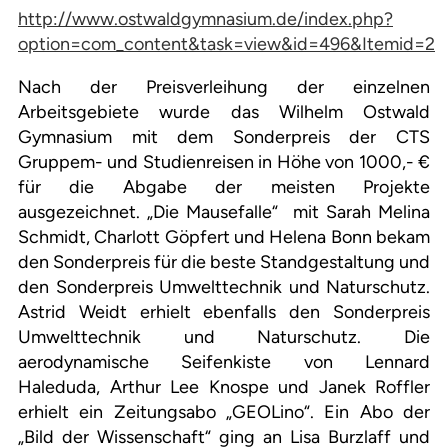
http://www.ostwaldgymnasium.de/index.php?
option=com_content&task=view&id=496&Itemid=2
Nach der Preisverleihung der einzelnen
Arbeitsgebiete wurde das Wilhelm Ostwald
Gymnasium mit dem Sonderpreis der CTS
Gruppem- und Studienreisen in Höhe von 1000,- €
für die Abgabe der meisten Projekte
ausgezeichnet. „Die Mausefalle“
mit Sarah Melina
Schmidt, Charlott Göpfert und Helena Bonn bekam
den Sonderpreis für die beste Standgestaltung und
den Sonderpreis Umwelttechnik und Naturschutz.
Astrid Weidt erhielt ebenfalls den Sonderpreis
Umwelttechnik und Naturschutz. Die
aerodynamische Seifenkiste von Lennard
Haleduda, Arthur Lee Knospe und Janek Roffler
erhielt ein Zeitungsabo „GEOLino“. Ein Abo der
„Bild der Wissenschaft“ ging an Lisa Burzlaff und