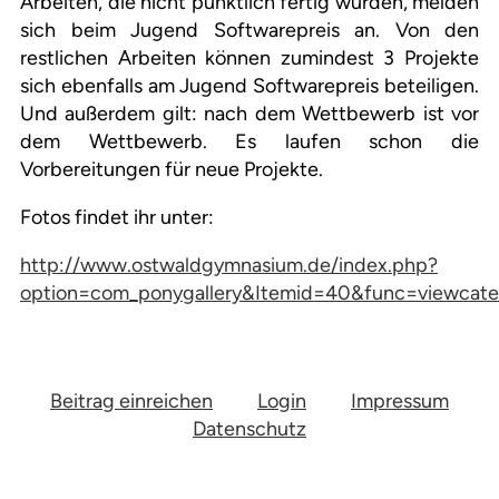
Arbeiten, die nicht pünktlich fertig wurden, melden
sich beim Jugend Softwarepreis an. Von den
restlichen Arbeiten können zumindest 3 Projekte
sich ebenfalls am Jugend Softwarepreis beteiligen.
Und außerdem gilt: nach dem Wettbewerb ist vor
dem Wettbewerb. Es laufen schon die
Vorbereitungen für neue Projekte.
Fotos findet ihr unter:
http://www.ostwaldgymnasium.de/index.php?
option=com_ponygallery&Itemid=40&func=viewcate
Beitrag einreichen
Login
Impressum
Datenschutz