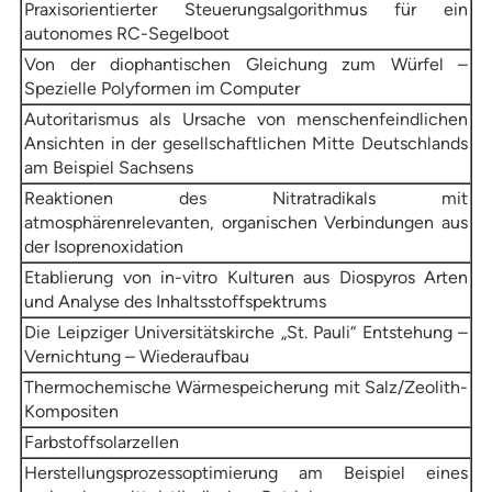
Praxisorientierter Steuerungsalgorithmus für ein
autonomes RC-Segelboot
Von der diophantischen Gleichung zum Würfel –
Spezielle Polyformen im Computer
Autoritarismus als Ursache von menschenfeindlichen
Ansichten in der gesellschaftlichen Mitte Deutschlands
am Beispiel Sachsens
Reaktionen des Nitratradikals mit
atmosphärenrelevanten, organischen Verbindungen aus
der Isoprenoxidation
Etablierung von in-vitro Kulturen aus Diospyros Arten
und Analyse des Inhaltsstoffspektrums
Die Leipziger Universitätskirche „St. Pauli“ Entstehung –
Vernichtung – Wiederaufbau
Thermochemische Wärmespeicherung mit Salz/Zeolith-
Kompositen
Farbstoffsolarzellen
Herstellungsprozessoptimierung am Beispiel eines