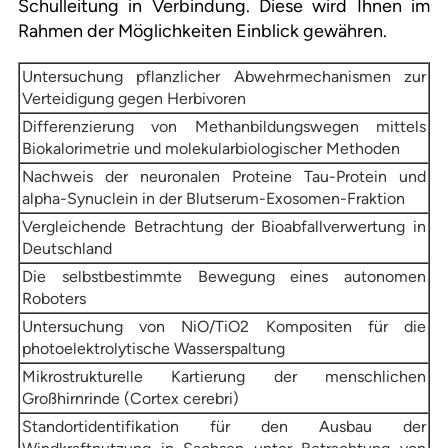
Schulleitung in Verbindung. Diese wird Ihnen im
Rahmen der Möglichkeiten Einblick gewähren.
Untersuchung pflanzlicher Abwehrmechanismen zur
Verteidigung gegen Herbivoren
Differenzierung von Methanbildungswegen mittels
Biokalorimetrie und molekularbiologischer Methoden
Nachweis der neuronalen Proteine Tau-Protein und
alpha-Synuclein in der Blutserum-Exosomen-Fraktion
Vergleichende Betrachtung der Bioabfallverwertung in
Deutschland
Die selbstbestimmte Bewegung eines autonomen
Roboters
Untersuchung von NiO/TiO2 Kompositen für die
photoelektrolytische Wasserspaltung
Mikrostrukturelle Kartierung der menschlichen
Großhirnrinde (Cortex cerebri)
Standortidentifikation für den Ausbau der