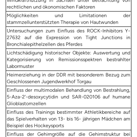
Windkraftnutzung in Sachsen unter Betrachtung von
rechtlichen und ökonomischen Faktoren
Möglichkeiten und Limitationen der
stammzellunterstützten Therapie von Hautwunden
Untersuchungen zum Einfluss des ROCK-Inhibitors Y-
27632 auf die Expression von Tight Junctions in
Bronchialepithelzellen des Pferdes
Lichtschädigung historischer Objekte: Auswertung und
Kategorisierung von Remissionsspektren bestrahlter
Labormuster
Heimerziehung in der DDR mit besonderem Bezug zum
Geschlossenen Jugendwerkhof Torgau
Einfluss der multimodalen Behandlung von Bestrahlung,
5-Aza-2'-desoxycytidin und SAR-020106 auf humane
Glioblastomzellen
Einfluss des Trainings bestimmter Athletikbereiche auf
das Spielverhalten von 13- bis 16- jährigen Mädchen am
Beispiel des Hockeysports
Einfluss der Gehirngröße auf die Gehirnstruktur bei