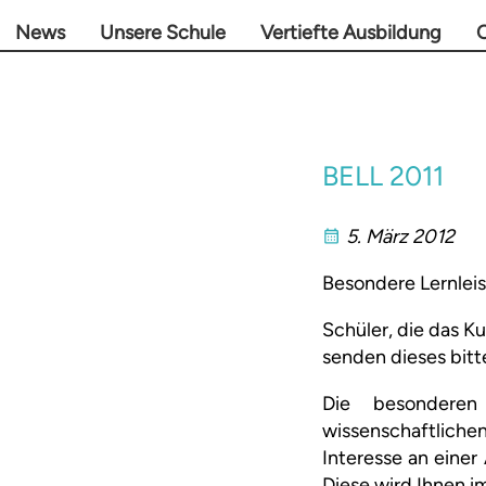
News
Unsere Schule
Vertiefte Ausbildung
O
BELL 2011
5. März 2012
Besondere Lernlei
Schüler, die das Ku
senden dieses bit
Die besonderen 
wissenschaftlichen
Interesse an einer
Diese wird Ihnen i