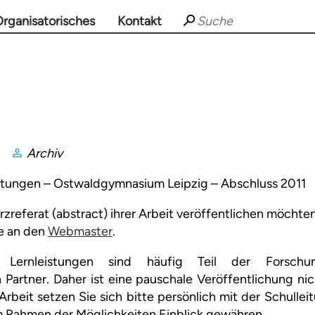
rganisatorisches
Kontakt
Archiv
stungen – Ostwaldgymnasium Leipzig – Abschluss 2011
rzreferat (abstract) ihrer Arbeit veröffentlichen möchten
te an den
Webmaster
.
Lernleistungen sind häufig Teil der Forschun
 Partner. Daher ist eine pauschale Veröffentlichung ni
 Arbeit setzen Sie sich bitte persönlich mit der Schullei
m Rahmen der Möglichkeiten Einblick gewähren.