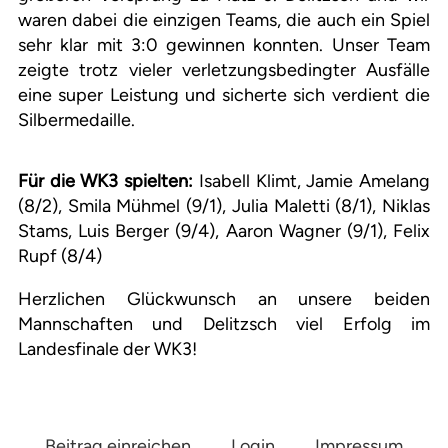
waren dabei die einzigen Teams, die auch ein Spiel
sehr klar mit 3:0 gewinnen konnten. Unser Team
zeigte trotz vieler verletzungsbedingter Ausfälle
eine super Leistung und sicherte sich verdient die
Silbermedaille.
Für die WK3 spielten:
Isabell Klimt, Jamie Amelang
(8/2), Smila Mühmel (9/1), Julia Maletti (8/1), Niklas
Stams, Luis Berger (9/4), Aaron Wagner (9/1), Felix
Rupf (8/4)
Herzlichen Glückwunsch an unsere beiden
Mannschaften und Delitzsch viel Erfolg im
Landesfinale der WK3!
Beitrag einreichen
Login
Impressum