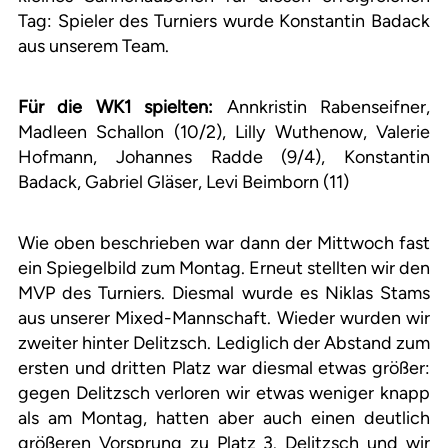
Tag: Spieler des Turniers wurde Konstantin Badack
aus unserem Team.
Für die WK1 spielten:
Annkristin Rabenseifner,
Madleen Schallon (10/2), Lilly Wuthenow, Valerie
Hofmann, Johannes Radde (9/4), Konstantin
Badack, Gabriel Gläser, Levi Beimborn (11)
Wie oben beschrieben war dann der Mittwoch fast
ein Spiegelbild zum Montag. Erneut stellten wir den
MVP des Turniers. Diesmal wurde es Niklas Stams
aus unserer Mixed-Mannschaft. Wieder wurden wir
zweiter hinter Delitzsch. Lediglich der Abstand zum
ersten und dritten Platz war diesmal etwas größer:
gegen Delitzsch verloren wir etwas weniger knapp
als am Montag, hatten aber auch einen deutlich
größeren Vorsprung zu Platz 3. Delitzsch und wir