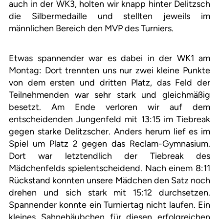
auch in der WK3, holten wir knapp hinter Delitzsch
die Silbermedaille und stellten jeweils im
männlichen Bereich den MVP des Turniers.
Etwas spannender war es dabei in der WK1 am
Montag: Dort trennten uns nur zwei kleine Punkte
von dem ersten und dritten Platz, das Feld der
Teilnehmenden war sehr stark und gleichmäßig
besetzt. Am Ende verloren wir auf dem
entscheidenden Jungenfeld mit 13:15 im Tiebreak
gegen starke Delitzscher. Anders herum lief es im
Spiel um Platz 2 gegen das Reclam-Gymnasium.
Dort war letztendlich der Tiebreak des
Mädchenfelds spielentscheidend. Nach einem 8:11
Rückstand konnten unsere Mädchen den Satz noch
drehen und sich stark mit 15:12 durchsetzen.
Spannender konnte ein Turniertag nicht laufen. Ein
kleines Sahnehäubchen für diesen erfolgreichen