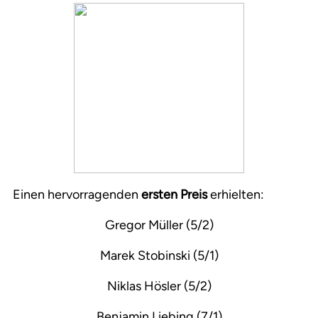
Einen hervorragenden
ersten Preis
erhielten:
Gregor Müller (5/2)
Marek Stobinski (5/1)
Niklas Hösler (5/2)
Benjamin Liebing (7/1)