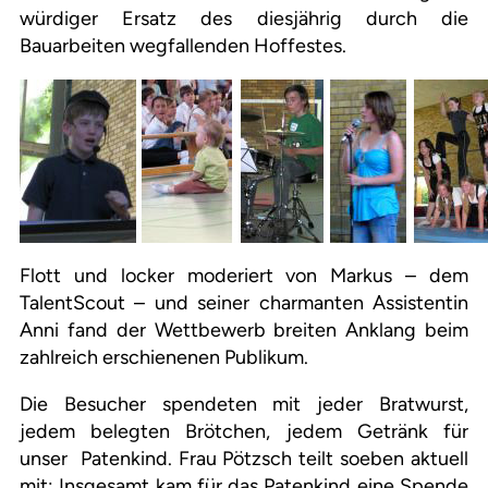
würdiger Ersatz des diesjährig durch die
Bauarbeiten wegfallenden Hoffestes.
Flott und locker moderiert von Markus – dem
TalentScout – und seiner charmanten Assistentin
Anni fand der Wettbewerb breiten Anklang beim
zahlreich erschienenen Publikum.
Die Besucher spendeten mit jeder Bratwurst,
jedem belegten Brötchen, jedem Getränk für
unser Patenkind. Frau Pötzsch teilt soeben aktuell
mit: Insgesamt kam für das Patenkind eine Spende