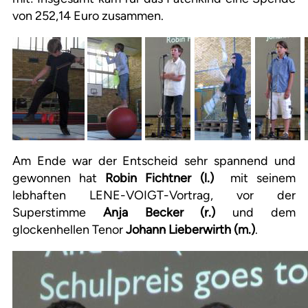
von 252,14 Euro zusammen.
Am Ende war der Entscheid sehr spannend und
gewonnen hat
Robin Fichtner (l.)
mit seinem
lebhaften LENE-VOIGT-Vortrag, vor der
Superstimme
Anja Becker (r.)
und dem
glockenhellen Tenor
Johann Lieberwirth (m.)
.