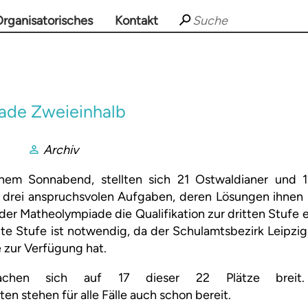
rganisatorisches
Kontakt
ade Zweieinhalb
Archiv
inem Sonnabend, stellten sich 21 Ostwaldianer und 1
 drei anspruchsvolen Aufgaben, deren Lösungen ihnen 
der Matheolympiade die Qualifikation zur dritten Stufe
te Stufe ist notwendig, da der Schulamtsbezirk Leipzig
 zur Verfügung hat.
achen sich auf 17 dieser 22 Plätze breit. 
n stehen für alle Fälle auch schon bereit.