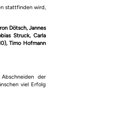
n stattfinden wird,
Aaron Dötsch, Jannes
bias Struck, Carla
 10), Timo Hofmann
e Abschneiden der
nschen viel Erfolg