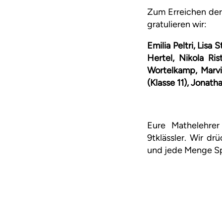
Zum Erreichen der 
gratulieren wir:
Emilia Peltri, Lisa
Hertel, Nikola Ri
Wortelkamp, Marvi
(Klasse 11), Jonath
Eure Mathelehrer
9tklässler. Wir d
und jede Menge S