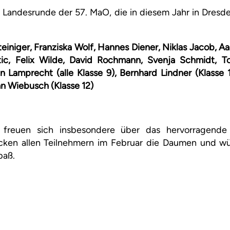
Landesrunde der 57. MaO, die in diesem Jahr in Dresde
 Steiniger, Franziska Wolf, Hannes Diener, Niklas Jacob, 
stic, Felix Wilde, David Rochmann, Svenja Schmidt, To
n Lamprecht (alle Klasse 9), Bernhard Lindner (Klasse
an Wiebusch (Klasse 12)
 freuen sich insbesondere über das hervorragend
rücken allen Teilnehmern im Februar die Daumen und wü
paß.