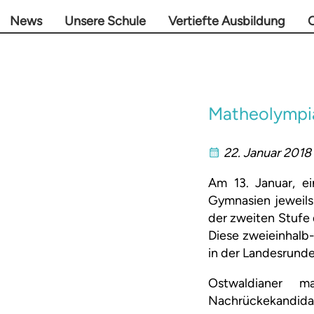
News
Unsere Schule
Vertiefte Ausbildung
O
Matheolympi
22. Januar 2018
Am 13. Januar, e
Gymnasien jeweils
der zweiten Stufe 
Diese zweieinhalb-
in der Landesrunde
Ostwaldianer m
Nachrückekandidate