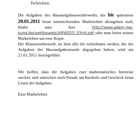
Tschechien.
bis
Die Aufgaben des Hausaufgabenwettbewerbs, die
spätestens
20.01.2011
beim unterrichtenden Mathelehrer abzugeben sind,
findet man hier
http://www.adam-ries-
bund.de/wettbewerb/ARW2011_S1HA.pdf
oder man bittet seinen
Mathelehrer um eine Kopie.
Der Klausurwttbewerb, an dem alle die teilnehmen werden, die die
Aufgaben der Hausaufgabenrunde abgegeben haben, wird am
21.01.2011 durchgeführt.
Wir hoffen, dass die Aufgaben euer mathematisches Interesse
wecken und wünschen euch Freude am Knobeln und Geschick beim
Lösen der Aufgaben.
Eure Mathelehrer.