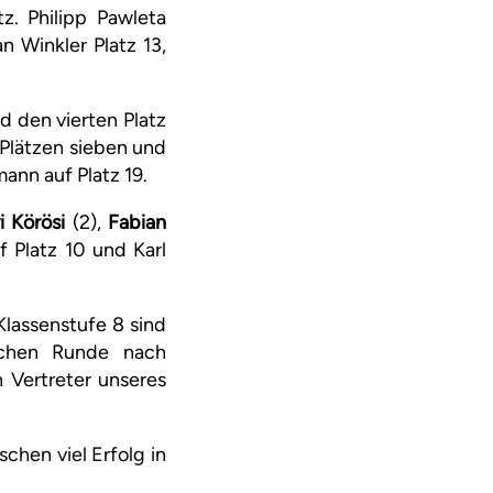
z. Philipp Pawleta
n Winkler Platz 13,
d den vierten Platz
 Plätzen sieben und
ann auf Platz 19.
i Körösi
(2),
Fabian
f Platz 10 und Karl
Klassenstufe 8 sind
tschen Runde nach
 Vertreter unseres
chen viel Erfolg in