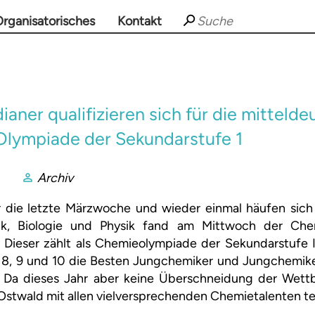
rganisatorisches
Kontakt
aner qualifizieren sich für die mitteld
lympiade der Sekundarstufe 1
Archiv
 die letzte Märzwoche und wieder einmal häufen sic
k, Biologie und Physik fand am Mittwoch der Che
 Dieser zählt als Chemieolympiade der Sekundarstufe 
 8, 9 und 10 die Besten Jungchemiker und Jungchemik
. Da dieses Jahr aber keine Überschneidung der Wett
stwald mit allen vielversprechenden Chemietalenten t