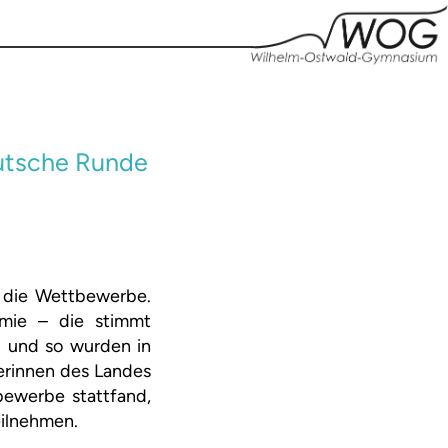
eutsche Runde
h die Wettbewerbe.
mie – die stimmt
I und so wurden in
erinnen des Landes
bewerbe stattfand,
eilnehmen.