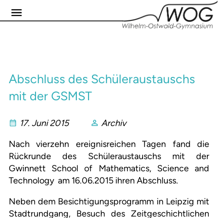
Abschluss des Schüleraustauschs
mit der GSMST
17. Juni 2015
Archiv
Nach vierzehn ereignisreichen Tagen fand die
Rückrunde des Schüleraustauschs mit der
Gwinnett School of Mathematics, Science and
Technology am 16.06.2015 ihren Abschluss.
Neben dem Besichtigungsprogramm in Leipzig mit
Stadtrundgang, Besuch des Zeitgeschichtlichen