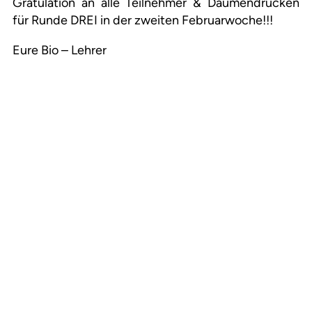
Gratulation an alle Teilnehmer & Daumendrücken
für Runde DREI in der zweiten Februarwoche!!!
Eure Bio – Lehrer