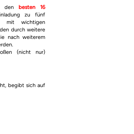
zu den
besten 16
inladung zu fünf
n mit wichtigen
den durch weitere
die nach weiterem
erden.
oßen (nicht nur)
t, begibt sich auf