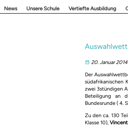
News
Unsere Schule
Vertiefte Ausbildung
O
Auswahlwettb
20. Januar 2014
Der Auswahlwettbe
südafrikanischen 
zwei 3stündigen Au
Beteiligung an
Bundesrunde ( 4. 
Zu den ca. 130 Te
Klasse 10),
Vincen