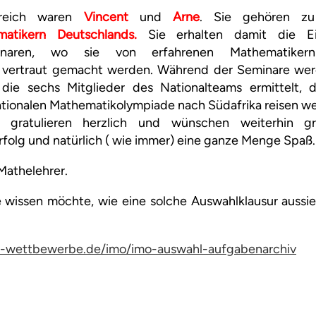
reich waren
Vincent
und
Arne
. Sie gehören 
atikern Deutschlands.
Sie erhalten damit die E
eminaren, wo sie von erfahrenen Mathematiker
n vertraut gemacht werden. Während der Seminare wer
 die sechs Mitglieder des Nationalteams ermittelt, 
nationalen Mathematikolympiade nach Südafrika reisen w
r gratulieren herzlich und wünschen weiterhin gr
folg und natürlich ( wie immer) eine ganze Menge Spaß.
Mathelehrer.
 wissen möchte, wie eine solche Auswahlklausur aussieh
-wettbewerbe.de/imo/imo-auswahl-aufgabenarchiv