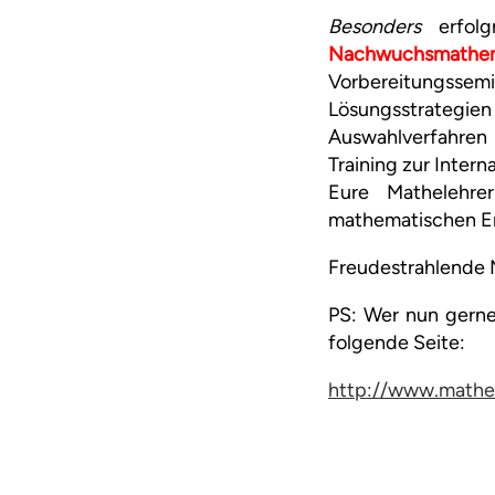
Besonders
erfolg
Nachwuchsmathem
Vorbereitungss
Lösungsstrategie
Auswahlverfahren
Training zur Inter
Eure Mathelehre
mathematischen Er
Freudestrahlende 
PS: Wer nun gerne
folgende Seite:
http://www.mathe