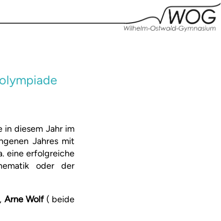
kolympiade
 in diesem Jahr im
angenen Jahres mit
. eine erfolgreiche
ematik oder der
,
Arne Wolf
( beide