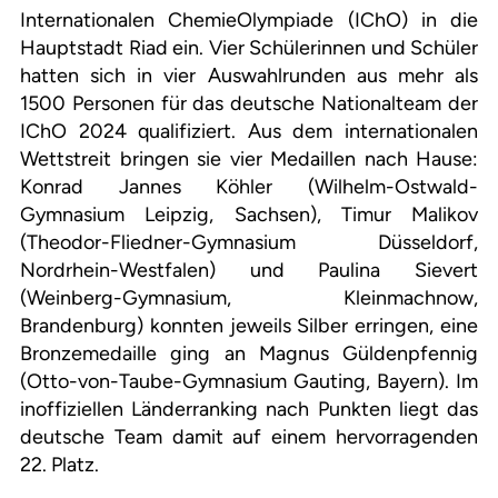
Internationalen ChemieOlympiade (IChO) in die
Hauptstadt Riad ein. Vier Schülerinnen und Schüler
hatten sich in vier Auswahlrunden aus mehr als
1500 Personen für das deutsche Nationalteam der
IChO 2024 qualifiziert. Aus dem internationalen
Wettstreit bringen sie vier Medaillen nach Hause:
Konrad Jannes Köhler (Wilhelm-Ostwald-
Gymnasium Leipzig, Sachsen), Timur Malikov
(Theodor-Fliedner-Gymnasium Düsseldorf,
Nordrhein-Westfalen) und Paulina Sievert
(Weinberg-Gymnasium, Kleinmachnow,
Brandenburg) konnten jeweils Silber erringen, eine
Bronzemedaille ging an Magnus Güldenpfennig
(Otto-von-Taube-Gymnasium Gauting, Bayern). Im
inoffiziellen Länderranking nach Punkten liegt das
deutsche Team damit auf einem hervorragenden
22. Platz.