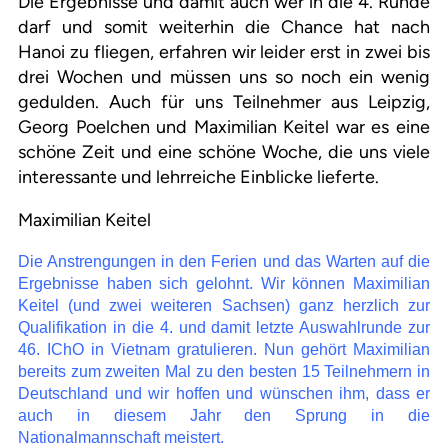
Die Ergebnisse und damit auch wer in die 4. Runde
darf und somit weiterhin die Chance hat nach
Hanoi zu fliegen, erfahren wir leider erst in zwei bis
drei Wochen und müssen uns so noch ein wenig
gedulden. Auch für uns Teilnehmer aus Leipzig,
Georg Poelchen und Maximilian Keitel war es eine
schöne Zeit und eine schöne Woche, die uns viele
interessante und lehrreiche Einblicke lieferte.
Maximilian Keitel
Die Anstrengungen in den Ferien und das Warten auf die
Ergebnisse haben sich gelohnt. Wir können Maximilian
Keitel (und zwei weiteren Sachsen) ganz herzlich zur
Qualifikation in die 4. und damit letzte Auswahlrunde zur
46. IChO in Vietnam gratulieren. Nun gehört Maximilian
bereits zum zweiten Mal zu den besten 15 Teilnehmern in
Deutschland und wir hoffen und wünschen ihm, dass er
auch in diesem Jahr den Sprung in die
Nationalmannschaft meistert.