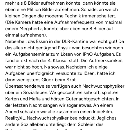
mehr als 8 Bilder aufnehmen könnte, dann könnte sie
eben eine Million Bilder aufnehmen. Schade, an welch
kleinen Dingen die moderne Technik immer scheitert.
(Die Kamera hatte eine Aufnahmefrequenz von maximal
einem Megahertz, konnte aber eben nur 8 Bilder auf
einmal aufnehmen).
Nebenbei: das Essen in der DLR-Kantine war echt gut! Da
das alles nicht genügend Physik war, besuchten wir noch
ein Aufgabenseminar zum Lösen von IPhO Aufgaben. Es
fand direkt nach der 4. Klausur statt. Die Aufmerksamkeit
war nicht so hoch. Na sowas. Nachdem ich einige
Aufgaben unerfolgreich versuchte zu lösen, hatte ich
dann wenigstens Glück beim Skat.
Überraschenderweise verfügen auch Nachwuchsphysiker
über ein Sozialleben. Wir geocachten sehr oft, spielten
Karten und Mafia und hörten Gutenachtgeschichten. In
der letzten Nacht sangen wir sogar etwas. An einem
Abend schauten wir alle zusammen einen IndieFilm.
RealityXL. Nachwuchsphysiker beeindruckt. Jegliches
andere Sozialleben unterliegt dem Schleier des