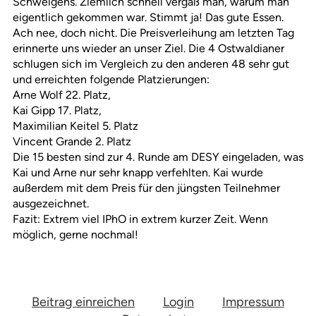
Schweigens. Ziemlich schnell vergaß man, warum man
eigentlich gekommen war. Stimmt ja! Das gute Essen.
Ach nee, doch nicht. Die Preisverleihung am letzten Tag
erinnerte uns wieder an unser Ziel. Die 4 Ostwaldianer
schlugen sich im Vergleich zu den anderen 48 sehr gut
und erreichten folgende Platzierungen:
Arne Wolf 22. Platz,
Kai Gipp 17. Platz,
Maximilian Keitel 5. Platz
Vincent Grande 2. Platz
Die 15 besten sind zur 4. Runde am DESY eingeladen, was
Kai und Arne nur sehr knapp verfehlten. Kai wurde
außerdem mit dem Preis für den jüngsten Teilnehmer
ausgezeichnet.
Fazit: Extrem viel IPhO in extrem kurzer Zeit. Wenn
möglich, gerne nochmal!
Beitrag einreichen
Login
Impressum