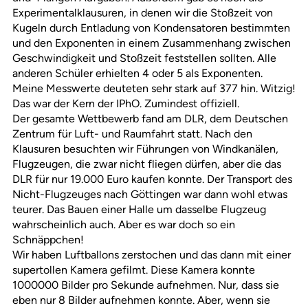
Experimentalklausuren, in denen wir die Stoßzeit von
Kugeln durch Entladung von Kondensatoren bestimmten
und den Exponenten in einem Zusammenhang zwischen
Geschwindigkeit und Stoßzeit feststellen sollten. Alle
anderen Schüler erhielten 4 oder 5 als Exponenten.
Meine Messwerte deuteten sehr stark auf 377 hin. Witzig!
Das war der Kern der IPhO. Zumindest offiziell.
Der gesamte Wettbewerb fand am DLR, dem Deutschen
Zentrum für Luft- und Raumfahrt statt. Nach den
Klausuren besuchten wir Führungen von Windkanälen,
Flugzeugen, die zwar nicht fliegen dürfen, aber die das
DLR für nur 19.000 Euro kaufen konnte. Der Transport des
Nicht-Flugzeuges nach Göttingen war dann wohl etwas
teurer. Das Bauen einer Halle um dasselbe Flugzeug
wahrscheinlich auch. Aber es war doch so ein
Schnäppchen!
Wir haben Luftballons zerstochen und das dann mit einer
supertollen Kamera gefilmt. Diese Kamera konnte
1000000 Bilder pro Sekunde aufnehmen. Nur, dass sie
eben nur 8 Bilder aufnehmen konnte. Aber, wenn sie