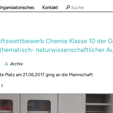
rganisatorisches
Kontakt
ftswettbewerb Chemie Klasse 10 der G
athematisch- naturwissenschaftlicher A
Archiv
ste Platz am 21.06.2017 ging an die Mannschaft
 I: