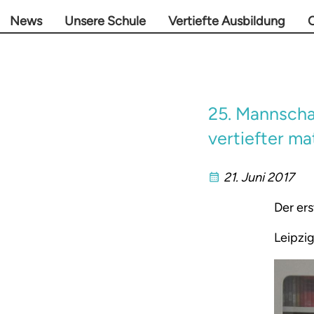
News
Unsere Schule
Vertiefte Ausbildung
O
25. Mannscha
vertiefter m
21. Juni 2017
Der er
Leipzig