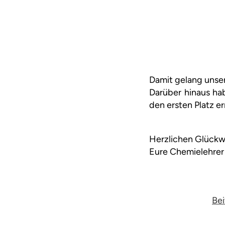
Damit gelang unser
Darüber hinaus ha
den ersten Platz e
Herzlichen Glück
Eure Chemielehrer
Bei