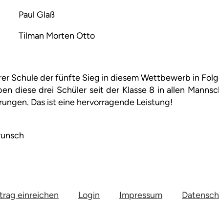
Paul Glaß
Tilman Morten Otto
er Schule der fünfte Sieg in diesem Wettbewerb in Folg
ben diese drei Schüler seit der Klasse 8 in allen Mann
rrungen. Das ist eine hervorragende Leistung!
wunsch
trag einreichen
Login
Impressum
Datensch