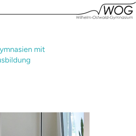
ymnasien mit
usbildung