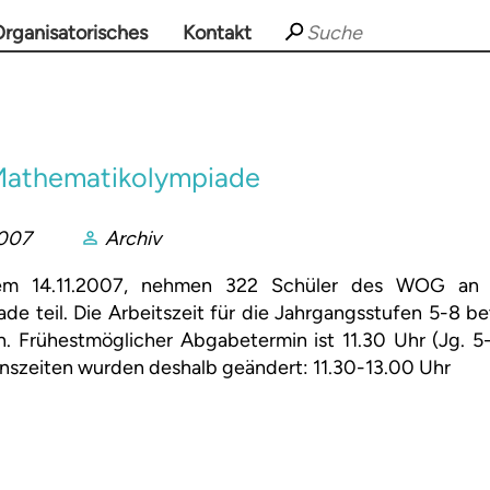
rganisatorisches
Kontakt
 Mathematikolympiade
2007
Archiv
m 14.11.2007, nehmen 322 Schüler des WOG an 
e teil. Die Arbeitszeit für die Jahrgangsstufen 5-8 be
n. Frühestmöglicher Abgabetermin ist 11.30 Uhr (Jg. 5
senszeiten wurden deshalb geändert: 11.30-13.00 Uhr