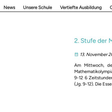
News
Unsere Schule
Vertiefte Ausbildung
O
2. Stufe der
13. November 
Am Mittwoch, de
Mathematikolympiad
9-12 6 Zeitstunde
(Jg. 9-12). Die Es