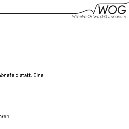
önefeld statt. Eine
hren