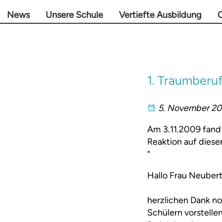
News
Unsere Schule
Vertiefte Ausbildung
O
1. Traumberu
5. November 2
Am 3.11.2009 fand 
Reaktion auf diesen
“
Hallo Frau Neubert
herzlichen Dank no
Schülern vorstelle