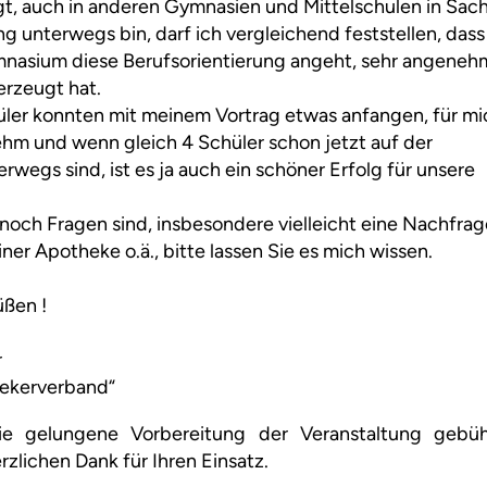
agt, auch in anderen Gymnasien und Mittelschulen in Sac
unterwegs bin, darf ich vergleichend feststellen, dass
ymnasium diese Berufsorientierung angeht, sehr angeneh
erzeugt hat.
hüler konnten mit meinem Vortrag etwas anfangen, für mi
hm und wenn gleich 4 Schüler schon jetzt auf der
wegs sind, ist es ja auch ein schöner Erfolg für unsere
noch Fragen sind, insbesondere vielleicht eine Nachfrag
ner Apotheke o.ä., bitte lassen Sie es mich wissen.
üßen !
r
ekerverband“
ie gelungene Vorbereitung der Veranstaltung gebüh
zlichen Dank für Ihren Einsatz.