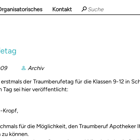
rganisatorisches
Kontakt
fetag
009
Archiv
erstmals der Traumberufetag für die Klassen 9-12 in Sch
 Tag sei hier veröffentlicht:
-Kropf,
chmals für die Möglichkeit, den Traumberuf Apotheker I
n zu können.