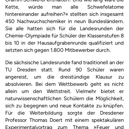
Kette, würde man alle Schwefelatome
hintereinander aufreihen?« stellten sich insgesamt
450 Nachwuchschemiker in neun Bundesländern.
Sie alle hatten sich für die Landesrunden der
Chemie-Olympiade für Schüler der Klassenstufen 8
bis 10 in der Hausaufgrabenrunde qualifiziert und
setzten sich gegen 1.800 Mitbewerber durch.
Die sächsische Landesrunde fand traditionell an der
TU Dresden statt. Rund 90 Schüler waren
angereist, um die dreistündige Klausur zu
absolvieren. Bei dem Wettbewerb geht es nicht
allein um den Wettstreit. Vielmehr bietet er
naturwissenschaftlichen Schülern die Möglichkeit,
sich zu begegnen und neue Kontakte zu knüpfen.
Für die Weiterbildung sorgte der Dresdener
Professor Thomas Doert mit einem spektakulären
Experimentalvortrag zum Thema »Feuer und