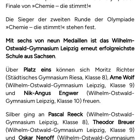
Finale von »Chemie – die stimmt!«
Die Sieger der zweiten Runde der Olympiade
»Chemie – die stimmt!« stehen fest.
Mit sechs von neun Medaillen ist das Wilhelm-
Ostwald-Gymnasium Leipzig erneut erfolgreichste
Schule aus Sachsen
.
Über
Platz eins
können sich Moritz Richter
(Städtisches Gymnasium Riesa, Klasse 8),
Arne Wolf
(Wilhelm-Ostwald-Gymnasium Leipzig, Klasse 9)
und
Nik-Angus Engwer
(Wilhelm-Ostwald-
Gymnasium Leipzig, Klasse 10) freuen.
Silber ging an
Pascal Reeck
(Wilhelm-Ostwald-
Gymnasium Leipzig, Klasse 8),
Theodor Breuer
(Wilhelm-Ostwald-Gymnasium Leipzig, Klasse 9)
und
Oskar Nenoff
(Wilhelm-Ostwald-Gymnasium