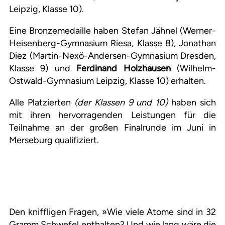
Leipzig, Klasse 10).
Eine Bronzemedaille haben Stefan Jähnel (Werner-
Heisenberg-Gymnasium Riesa, Klasse 8), Jonathan
Diez (Martin-Nexö-Andersen-Gymnasium Dresden,
Klasse 9) und
Ferdinand Holzhausen
(Wilhelm-
Ostwald-Gymnasium Leipzig, Klasse 10) erhalten.
Alle Platzierten
(der Klassen 9 und 10)
haben sich
mit ihren hervorragenden Leistungen für die
Teilnahme an der großen Finalrunde im Juni in
Merseburg qualifiziert.
Den kniffligen Fragen, »Wie viele Atome sind in 32
Gramm Schwefel enthalten? Und wie lang wäre die